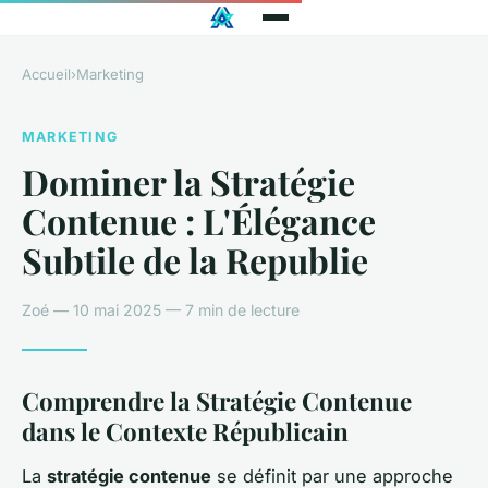
Accueil
›
Marketing
MARKETING
Dominer la Stratégie
Contenue : L'Élégance
Subtile de la Republie
Zoé — 10 mai 2025 — 7 min de lecture
Comprendre la Stratégie Contenue
dans le Contexte Républicain
La
stratégie contenue
se définit par une approche