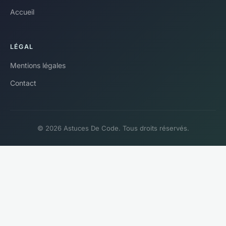
Accueil
LÉGAL
Mentions légales
Contact
© 2026 Astuces De Code. Tous droits réservés.