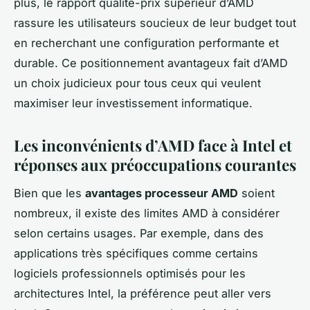
plus, le rapport qualité-prix supérieur d’AMD
rassure les utilisateurs soucieux de leur budget tout
en recherchant une configuration performante et
durable. Ce positionnement avantageux fait d’AMD
un choix judicieux pour tous ceux qui veulent
maximiser leur investissement informatique.
Les inconvénients d’AMD face à Intel et
réponses aux préoccupations courantes
Bien que les
avantages processeur AMD
soient
nombreux, il existe des limites AMD à considérer
selon certains usages. Par exemple, dans des
applications très spécifiques comme certains
logiciels professionnels optimisés pour les
architectures Intel, la préférence peut aller vers