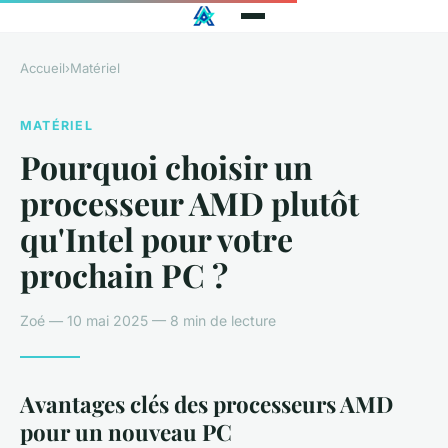
Accueil
›
Matériel
MATÉRIEL
Pourquoi choisir un
processeur AMD plutôt
qu'Intel pour votre
prochain PC ?
Zoé — 10 mai 2025 — 8 min de lecture
Avantages clés des processeurs AMD
pour un nouveau PC