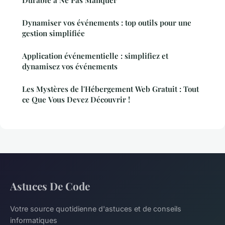
Durable à Ne Pas Manquer
Dynamiser vos événements : top outils pour une
gestion simplifiée
Application événementielle : simplifiez et
dynamisez vos événements
Les Mystères de l'Hébergement Web Gratuit : Tout
ce Que Vous Devez Découvrir !
Astuces De Code
Votre source quotidienne d'astuces et de conseils
informatiques