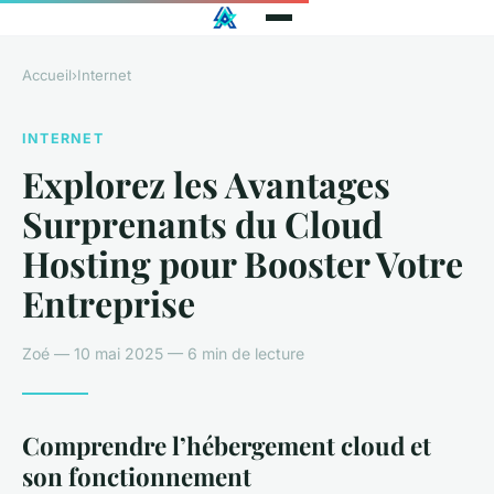
Accueil
›
Internet
INTERNET
Explorez les Avantages
Surprenants du Cloud
Hosting pour Booster Votre
Entreprise
Zoé — 10 mai 2025 — 6 min de lecture
Comprendre l’hébergement cloud et
son fonctionnement